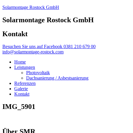
Solarmontage Rostock GmbH
Solarmontage Rostock GmbH
Kontakt
Besuchen Sie uns auf Facebook
0381 210 679 00
info@solarmontage-rostock.com
Home
Leistungen
Photovoltaik
Dachsanierung / Asbestsanierung
Referenzen
Galerie
Kontakt
IMG_5901
Über SMR