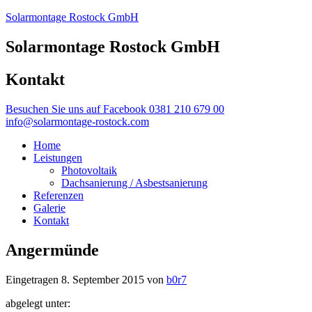
Solarmontage Rostock GmbH
Solarmontage Rostock GmbH
Kontakt
Besuchen Sie uns auf Facebook
0381 210 679 00
info@solarmontage-rostock.com
Home
Leistungen
Photovoltaik
Dachsanierung / Asbestsanierung
Referenzen
Galerie
Kontakt
Angermünde
Eingetragen
8. September 2015
von
b0r7
abgelegt unter: