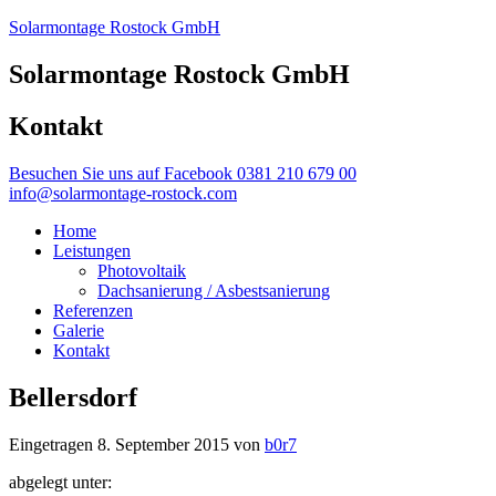
Solarmontage Rostock GmbH
Solarmontage Rostock GmbH
Kontakt
Besuchen Sie uns auf Facebook
0381 210 679 00
info@solarmontage-rostock.com
Home
Leistungen
Photovoltaik
Dachsanierung / Asbestsanierung
Referenzen
Galerie
Kontakt
Bellersdorf
Eingetragen
8. September 2015
von
b0r7
abgelegt unter: