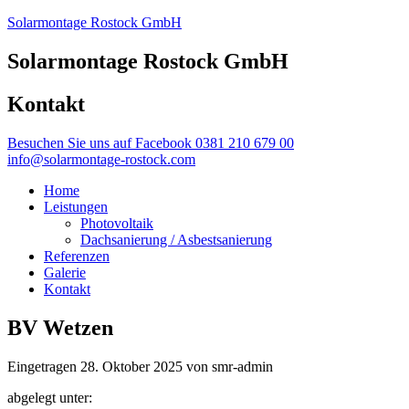
Solarmontage Rostock GmbH
Solarmontage Rostock GmbH
Kontakt
Besuchen Sie uns auf Facebook
0381 210 679 00
info@solarmontage-rostock.com
Home
Leistungen
Photovoltaik
Dachsanierung / Asbestsanierung
Referenzen
Galerie
Kontakt
BV Wetzen
Eingetragen
28. Oktober 2025
von
smr-admin
abgelegt unter: