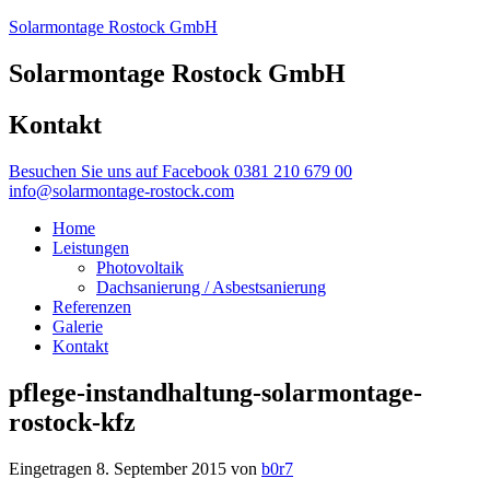
Solarmontage Rostock GmbH
Solarmontage Rostock GmbH
Kontakt
Besuchen Sie uns auf Facebook
0381 210 679 00
info@solarmontage-rostock.com
Home
Leistungen
Photovoltaik
Dachsanierung / Asbestsanierung
Referenzen
Galerie
Kontakt
pflege-instandhaltung-solarmontage-
rostock-kfz
Eingetragen
8. September 2015
von
b0r7